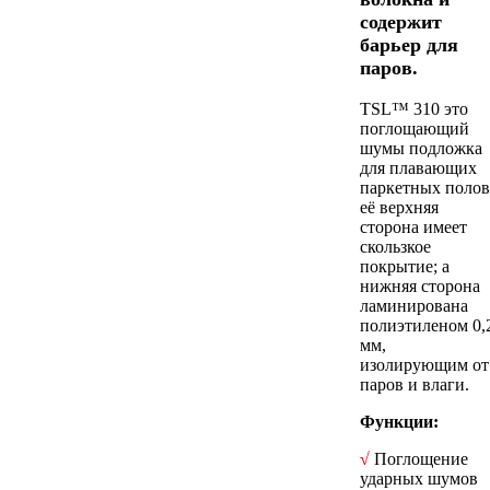
содержит
барьер для
паров.
TSL™ 310 это
поглощающий
шумы подложка
для плавающих
паркетных полов
её верхняя
сторона имеет
скользкое
покрытие; а
нижняя сторона
ламинирована
полиэтиленом 0,
мм,
изолирующим от
паров и влаги.
Функции:
√
Поглощение
ударных шумов