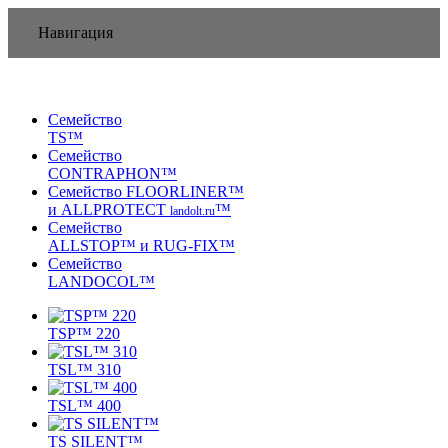
Навигация
Семейство
TS™
Семейство
CONTRAPHON™
Семейство FLOORLINER™
и ALLPROTECT
™
landolt.ru
Семейство
ALLSTOP™ и RUG-FIX™
Семейство
LANDOCOL™
TSP™ 220
TSL™ 310
TSL™ 400
TS SILENT™