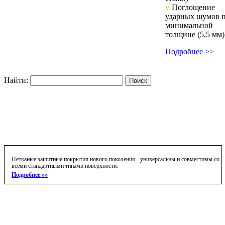
√
Поглощение
ударных шумов 
минимальной
толщине (5,5 мм)
Подробнее >>
Найти:
Нетканые защитные покрытия нового поколения - универсальны и совместимы со
всеми стандартными типами поверхности.
Подробнее »»
Компания «Интер-Меццо»