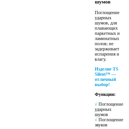
шумов
Поглощение
ударных
шумов, для
плавающих
паркетных и
ламинатных
полов; не
задерживает
испарения и
влагу.
Изделие TS
Silent™ —
отличный
выбор!
Функции:
√
Поглощение
ударных
шумов
√
Поглощение
звуков