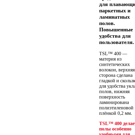
для плавающ
паркетных и
ламинатных
полов.
Повышенные
удобства для
пользователя.
TSL™ 400 —
материя из
синтетических
волокон, верхняя
сторона сделана
гладкой и скольз
для удобства укл
полов, нижняя
поверхность
ламинирована
полиэтиленовой
плёнкой 0,2 мм.
TSL™ 400 делае
полы особенно
удобными для