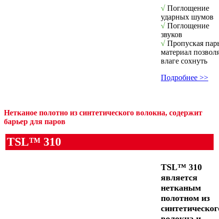
√
Поглощение
ударных шумов
√
Поглощение
звуков
√
Пропуская пар
материал позвол
влаге сохнуть
Подробнее >>
Нетканое полотно из синтетического волокна, содержит
барьер для паров
TSL™ 310
TSL™ 310
является
нетканым
полотном из
синтетическог
волокна и