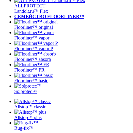
ALLPROTECT
Landolt.ru™ Flex
СЕМЕЙСТВО FLOORLINER™
Floorliner™ original
Floorliner™ vapor
Floorliner™ vapor P
Floorliner™ absorb
Floorliner™ FR
Floorliner™ basic
Solprotec™
Allstop™ classic
Allstop™ plus
Rug-fix™