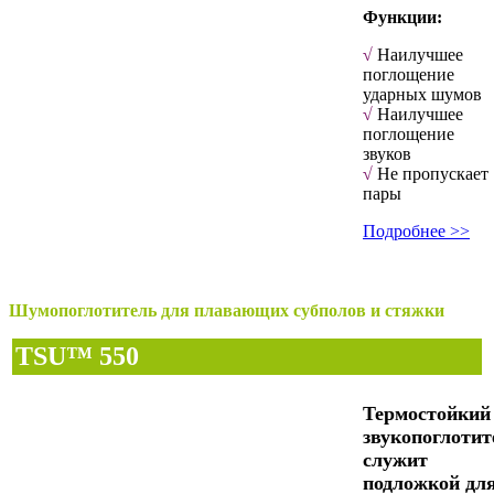
Функции:
√
Наилучшее
поглощение
ударных шумов
√
Наилучшее
поглощение
звуков
√
Не пропускает
пары
Подробнее >>
Шумопоглотитель для плавающих субполов и стяжки
TSU™ 550
Термостойкий
звукопоглотит
служит
подложкой дл