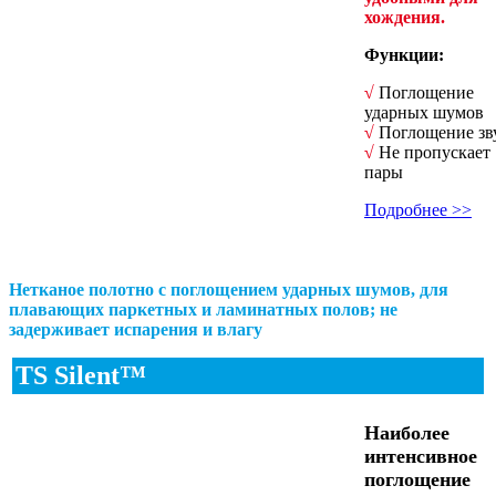
хождения.
Функции:
√
Поглощение
ударных шумов
√
Поглощение зв
√
Не пропускает
пары
Подробнее >>
Нетканое полотно с поглощением ударных шумов, для
плавающих паркетных и ламинатных полов; не
задерживает испарения и влагу
TS Silent™
Наиболее
интенсивное
поглощение