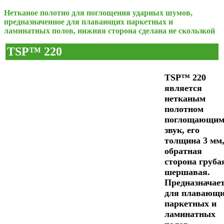
Нетканое полотно для поглощения ударных шумов,
предназначенное для плавающих паркетных и
ламинатных полов, нижняя сторона сделана не скользкой
TSP™ 220
TSP™ 220
является
нетканым
полотном
поглощающи
звук, его
толщина 3 мм
обратная
сторона груба
шершавая.
Предназначае
для плавающ
паркетных и
ламинатных