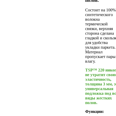
полов.
Состоит на 100%
синтетического
волокна
термической
связки, верхняя
сторона сделана
гладкой и скольз
для удобства
укладки паркета.
Материал
пропускает пары
влагу.
TSP™ 220 никог
не утратит свою
эластичность,
толщина 3 мм, э
универсальная
подложка под в
виды жестких
полов.
Функции: