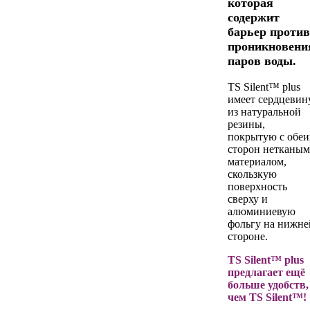
которая
содержит
барьер против
проникновени
паров воды.
TS Silent™ plus
имеет сердцевин
из натуральной
резины,
покрытую с обеи
сторон нетканым
материалом,
скользкую
поверхность
сверху и
алюминиевую
фольгу на нижне
стороне.
TS Silent™ plus
предлагает ещё
больше удобств,
чем TS Silent™!