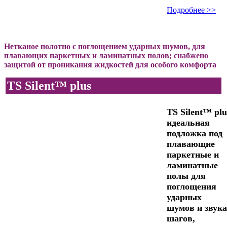
Подробнее >>
Нетканое полотно с поглощением ударных шумов, для
плавающих паркетных и ламинатных полов; снабжено
защитой от проникания жидкостей для особого комфорта
TS Silent™ plus
TS Silent™ plu
идеальная
подложка под
плавающие
паркетные и
ламинатные
полы для
поглощения
ударных
шумов и звука
шагов,