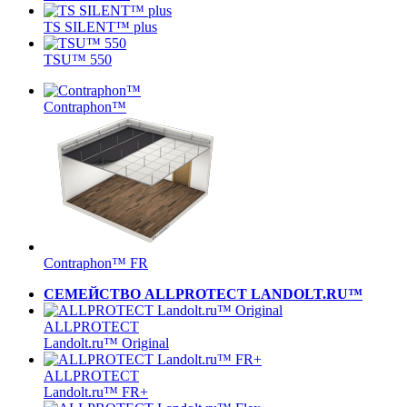
TS SILENT™ plus
TSU™ 550
Contraphon™
Contraphon™ FR
СЕМЕЙСТВО ALLPROTECT LANDOLT.RU™
ALLPROTECT
Landolt.ru™ Original
ALLPROTECT
Landolt.ru™ FR+