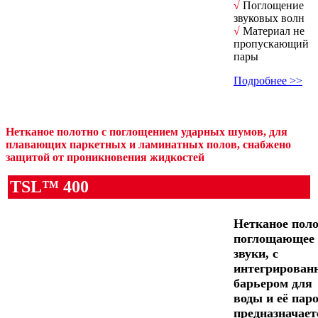
√
Поглощение
звуковых волн
√
Материал не
пропускающий
пары
Подробнее >>
Нетканое полотно с поглощением ударных шумов, для
плавающих паркетных и ламинатных полов, снабжено
защитой от проникновения жидкостей
TSL™ 400
Нетканое пол
поглощающее
звуки, с
интегрирова
барьером для
воды и её паро
предназначает