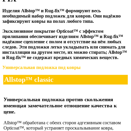
Изделия Allstop™ и Rug-fix™ формируют весь
необходимый набор подложек для ковров. Они надёжно
зафиксируют ковры на полах любого типа.
Эксклюзивное покрытие Opticoat™ с эффектом
прилипания обеспечивает изделиям Allstop™ и Rug-fix™
надёжное сцепление с полом и отсутствие на нём любых
следов. Эти подложки легко укладывать или снимать для
инсталляции на другом месте, их можно стирать; Allstop™
и Rug-fix™ не содержат вредных химических веществ.
Универсальная подложка под ковры
Allstop™ classic
Универсальная подложка против скольжения
имеющая замечательное отношение качества к
цене.
Allstop™ обработана с обеих сторон адгезивным составом
Opticoat™, который устраняет проскальзывание ковра,