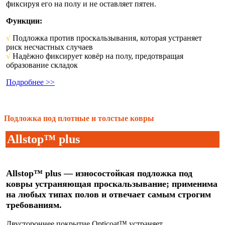
фиксируя его на полу и не оставляет пятен.
Функции:
√
Подложка против проскальзывания, которая устраняет
риск несчастных случаев
√
Надёжно фиксирует ковёр на полу, предотвращая
образование складок
Подробнее >>
Подложка под плотные и толстые ковры
Allstop™ plus
Allstop™ plus — износостойкая подложка под
ковры устраняющая проскальзывание; применима
на любых типах полов и отвечает самым строгим
требованиям.
Двустороннее покрытие Opticoat™ устраняет