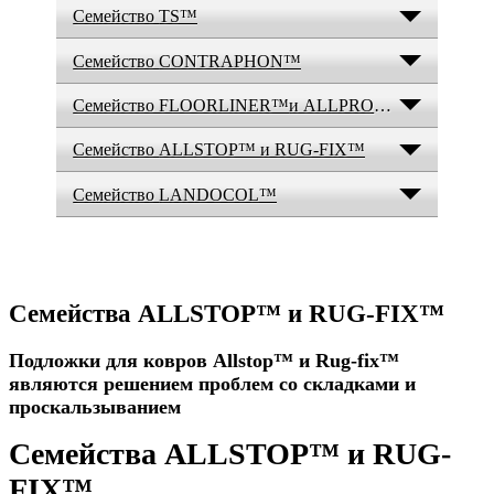
Семейство
TS™
Семейство
CONTRAPHON™
Семейство FLOORLINER™
и ALLPROTECT
™
landolt.ru
Семейство
ALLSTOP™ и RUG-FIX™
Семейство
LANDOCOL™
Семейства ALLSTOP™ и RUG-FIX™
Подложки для ковров Allstop™ и Rug-fix™
являются решением проблем со складками и
проскальзыванием
Семейства ALLSTOP™ и RUG-
FIX™